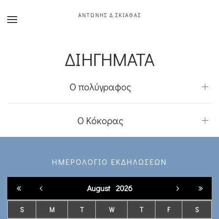
ΑΝΤΩΝΗΣ Δ.ΣΚΙΑΘΑΣ
ΔΙΗΓΗΜΑΤΑ
Ο πολύγραφος
Ο Κόκορας
ΗΜΕΡΟΛΟΓΙΟ ΕΚΔΗΛΩΣΕΩΝ
August
2026
S
M
T
W
T
F
S